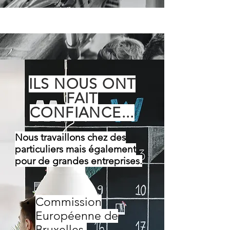
ILS NOUS ONT
FAIT
CONFIANCE...
Nous travaillons chez des
particuliers mais également
pour de grandes entreprises.
Commission
Européenne de
Bruxelles.