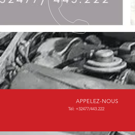
APPELEZ-NOUS
Tél: +32477/443.222