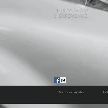
PLUS DE 15 ANS
D'EXPÉRIENCE
Mentions légales
Pol