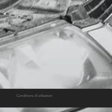
 NOUS TROUVER
elgique
urope
Conditions d'utilisation