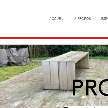
ACCUEIL
À PROPOS
ESP
PR